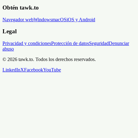
Obtén tawk.to
Navegador web
Windows
macOS
iOS y Android
Legal
Privacidad y condiciones
Protección de datos
Seguridad
Denunciar
abuso
© 2026 tawk.to. Todos los derechos reservados.
LinkedIn
X
Facebook
YouTube