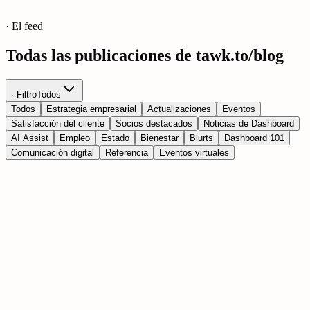
· El feed
Todas las publicaciones de tawk.to/blog
· Filtro
Todos
Todos
Estrategia empresarial
Actualizaciones
Eventos
Satisfacción del cliente
Socios destacados
Noticias de Dashboard
AI Assist
Empleo
Estado
Bienestar
Blurts
Dashboard 101
Comunicación digital
Referencia
Eventos virtuales