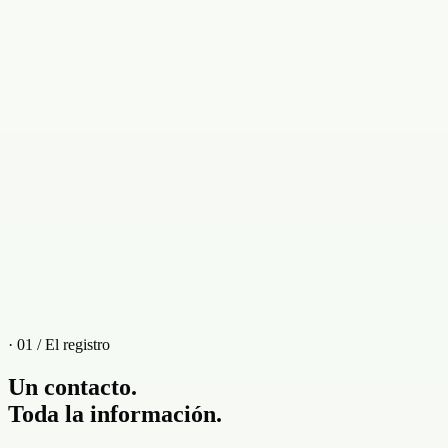
Haz clic para añadir una nota
· 01 / El registro
Un contacto.
Toda la información.