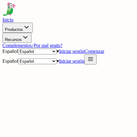
Inicio
Productos
Recursos
Complementos
¿Por qué gratis?
Español
▾
Iniciar sesión
Comenzar
Español
▾
Iniciar sesión