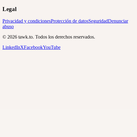
Legal
Privacidad y condiciones
Protección de datos
Seguridad
Denunciar
abuso
© 2026 tawk.to. Todos los derechos reservados.
LinkedIn
X
Facebook
YouTube