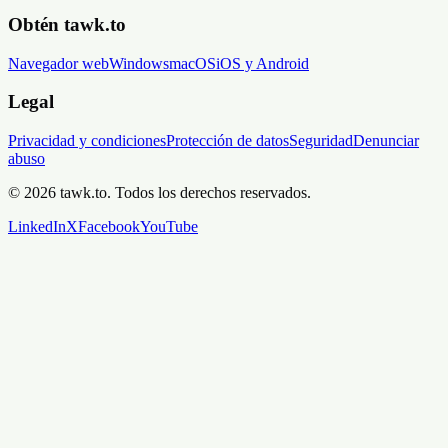
Obtén tawk.to
Navegador web
Windows
macOS
iOS y Android
Legal
Privacidad y condiciones
Protección de datos
Seguridad
Denunciar
abuso
© 2026 tawk.to. Todos los derechos reservados.
LinkedIn
X
Facebook
YouTube