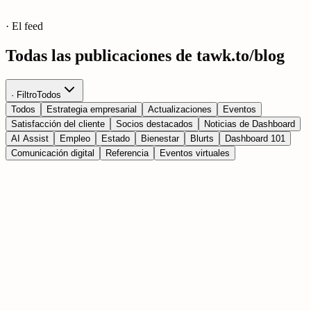
· El feed
Todas las publicaciones de tawk.to/blog
· Filtro
Todos
Todos
Estrategia empresarial
Actualizaciones
Eventos
Satisfacción del cliente
Socios destacados
Noticias de Dashboard
AI Assist
Empleo
Estado
Bienestar
Blurts
Dashboard 101
Comunicación digital
Referencia
Eventos virtuales